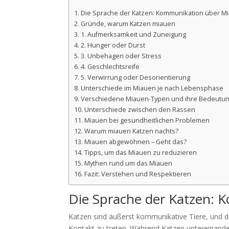
Die Sprache der Katzen: Kommunikation über M
Gründe, warum Katzen miauen
1. Aufmerksamkeit und Zuneigung
2. Hunger oder Durst
3. Unbehagen oder Stress
4. Geschlechtsreife
5. Verwirrung oder Desorientierung
Unterschiede im Miauen je nach Lebensphase
Verschiedene Miauen-Typen und ihre Bedeutu
Unterschiede zwischen den Rassen
Miauen bei gesundheitlichen Problemen
Warum miauen Katzen nachts?
Miauen abgewöhnen – Geht das?
Tipps, um das Miauen zu reduzieren
Mythen rund um das Miauen
Fazit: Verstehen und Respektieren
Die Sprache der Katzen:
Katzen sind äußerst kommunikative Tiere, und 
Kontakt zu treten. Während Katzen untereinande