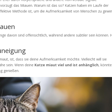
vorzugt das Miauen. Warum ist das so? Katzen haben im Laufe der
effektive Methode ist, um die Aufmerksamkeit von Menschen zu gewi
iauen
nige davon sind offensichtlich, während andere subtiler sein können. H
uneigung
aut, ist, dass sie deine Aufmerksamkeit möchte. Vielleicht will sie
Nähe sein. Wenn deine
Katze miaut viel und ist anhänglich
, könnte
ng genießen.