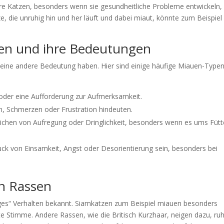
re Katzen, besonders wenn sie gesundheitliche Probleme entwickeln,
, die unruhig hin und her läuft und dabei miaut, könnte zum Beispiel
en und ihre Bedeutungen
n eine andere Bedeutung haben. Hier sind einige häufige Miauen-Type
 oder eine Aufforderung zur Aufmerksamkeit.
, Schmerzen oder Frustration hindeuten.
Zeichen von Aufregung oder Dringlichkeit, besonders wenn es ums Fütt
uck von Einsamkeit, Angst oder Desorientierung sein, besonders bei
n Rassen
ges“ Verhalten bekannt. Siamkatzen zum Beispiel miauen besonders
te Stimme. Andere Rassen, wie die Britisch Kurzhaar, neigen dazu, ruh