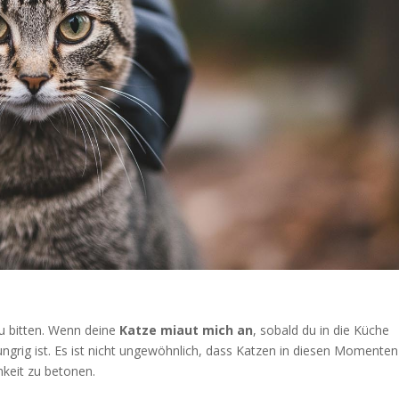
zu bitten. Wenn deine
Katze miaut mich an
, sobald du in die Küche
hungrig ist. Es ist nicht ungewöhnlich, dass Katzen in diesen Momenten
hkeit zu betonen.