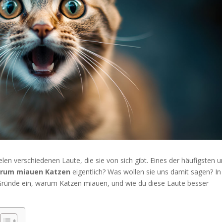
elen verschiedenen Laute, die sie von sich gibt. Eines der häufigsten 
rum miauen Katzen
eigentlich? Was wollen sie uns damit sagen? In
 Gründe ein, warum Katzen miauen, und wie du diese Laute besser