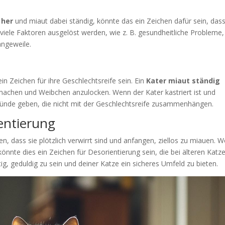
 her
und miaut dabei ständig, könnte das ein Zeichen dafür sein, dass
 viele Faktoren ausgelöst werden, wie z. B. gesundheitliche Probleme,
ngeweile.
n Zeichen für ihre Geschlechtsreife sein. Ein
Kater miaut ständig
achen und Weibchen anzulocken. Wenn der Kater kastriert ist und
ründe geben, die nicht mit der Geschlechtsreife zusammenhängen.
entierung
 dass sie plötzlich verwirrt sind und anfangen, ziellos zu miauen. 
 könnte dies ein Zeichen für Desorientierung sein, die bei älteren Katz
ig, geduldig zu sein und deiner Katze ein sicheres Umfeld zu bieten.