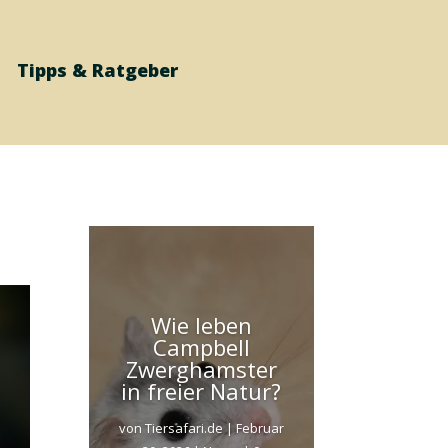
Tipps & Ratgeber
Wie leben
Campbell
Zwerghamster
in freier Natur?
von
Tiersafari.de
|
Februar