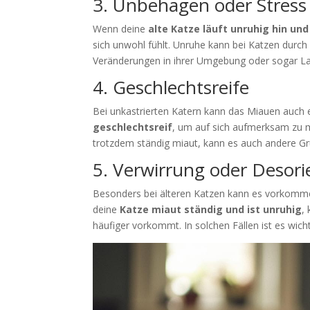
3. Unbehagen oder Stress
Wenn deine
alte Katze läuft unruhig hin und
sich unwohl fühlt. Unruhe kann bei Katzen durch
Veränderungen in ihrer Umgebung oder sogar La
4. Geschlechtsreife
Bei unkastrierten Katern kann das Miauen auch ei
geschlechtsreif
, um auf sich aufmerksam zu m
trotzdem ständig miaut, kann es auch andere G
5. Verwirrung oder Desori
Besonders bei älteren Katzen kann es vorkommen,
deine
Katze miaut ständig und ist unruhig
,
häufiger vorkommt. In solchen Fällen ist es wicht