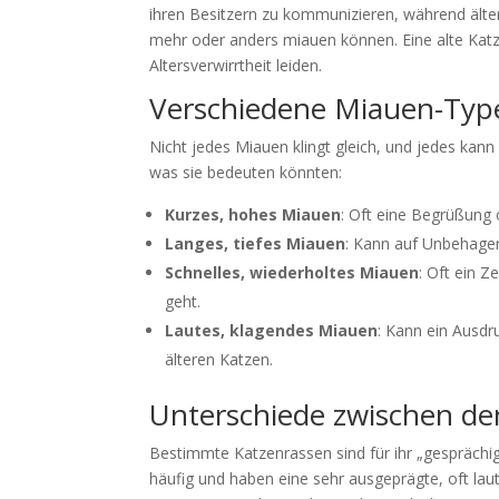
ihren Besitzern zu kommunizieren, während älte
mehr oder anders miauen können. Eine alte Katze
Altersverwirrtheit leiden.
Verschiedene Miauen-Typ
Nicht jedes Miauen klingt gleich, und jedes kan
was sie bedeuten könnten:
Kurzes, hohes Miauen
: Oft eine Begrüßung
Langes, tiefes Miauen
: Kann auf Unbehagen
Schnelles, wiederholtes Miauen
: Oft ein 
geht.
Lautes, klagendes Miauen
: Kann ein Ausdr
älteren Katzen.
Unterschiede zwischen de
Bestimmte Katzenrassen sind für ihr „gesprächi
häufig und haben eine sehr ausgeprägte, oft lau