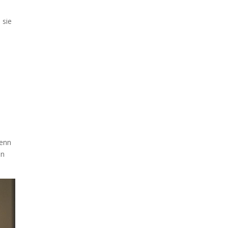
 sie
Wenn
en