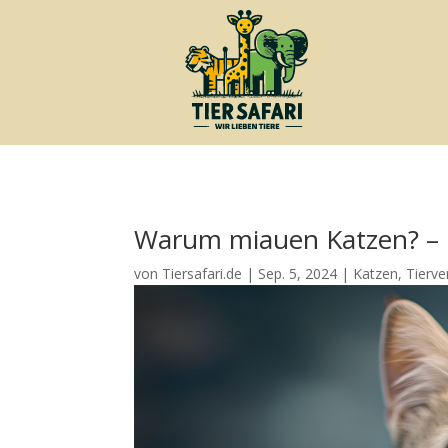
Warum miauen Katzen? – 
von
Tiersafari.de
|
Sep. 5, 2024
|
Katzen
,
Tierve