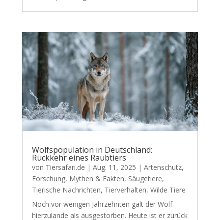
Wolfspopulation in Deutschland:
Rückkehr eines Raubtiers
von
Tiersafari.de
|
Aug. 11, 2025
|
Artenschutz
,
Forschung
,
Mythen & Fakten
,
Säugetiere
,
Tierische Nachrichten
,
Tierverhalten
,
Wilde Tiere
Noch vor wenigen Jahrzehnten galt der Wolf
hierzulande als ausgestorben. Heute ist er zurück