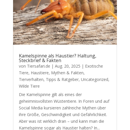
Kamelspinne als Haustier? Haltung,
Steckbrief & Fakten
von
Tiersafari.de
|
Aug. 20, 2025
|
Exotische
Tiere
,
Haustiere
,
Mythen & Fakten
,
Tierverhalten
,
Tipps & Ratgeber
,
Uncategorized
,
Wilde Tiere
Die Kamelspinne gilt als eines der
geheimnisvollsten Wüstentiere. In Foren und auf
Social Media kursieren zahlreiche Mythen über
ihre Größe, Geschwindigkeit und Gefährlichkeit.
Aber was ist wirklich dran – und kann man die
Kamelspinne sogar als Haustier halten? In...