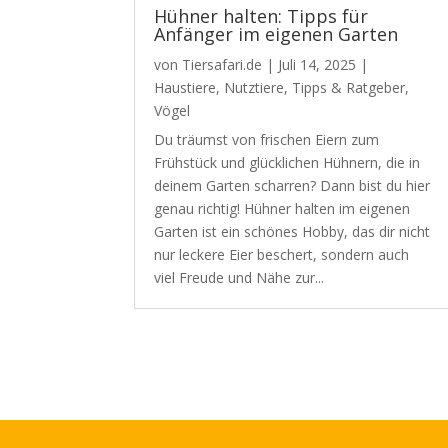
Hühner halten: Tipps für
Anfänger im eigenen Garten
von
Tiersafari.de
|
Juli 14, 2025
|
Haustiere
,
Nutztiere
,
Tipps & Ratgeber
,
Vögel
Du träumst von frischen Eiern zum
Frühstück und glücklichen Hühnern, die in
deinem Garten scharren? Dann bist du hier
genau richtig! Hühner halten im eigenen
Garten ist ein schönes Hobby, das dir nicht
nur leckere Eier beschert, sondern auch
viel Freude und Nähe zur...