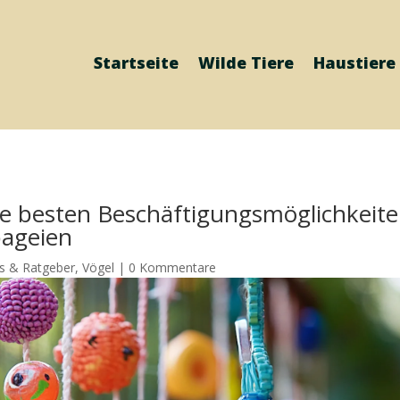
Startseite
Wilde Tiere
Haustiere
ie besten Beschäftigungsmöglichkeit
pageien
s & Ratgeber
,
Vögel
|
0 Kommentare