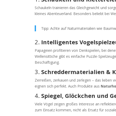
Schaukeln trainieren das Gleichgewicht und sorg
kleines Abenteuerland. Besonders beliebt bei Wel
Tipp: Achte auf Naturmaterialien wie Baumw
2.
Intelligentes Vogelspielz
Papageien profitieren von Denkspielen, bei dene
Wellensittiche gibt es einfache Puzzle-Spielzeug
Beschäftigung.
3.
Schreddermaterialien & 
Zerreißen, zerkauen und zerlegen – das lieben v
eignen sich perfekt. Auch Produkte aus
Naturho
4.
Spiegel, Glöckchen und G
Viele Vögel zeigen großes Interesse an reflektie
zum Einsatz kommen, nicht als Ersatz für soziale