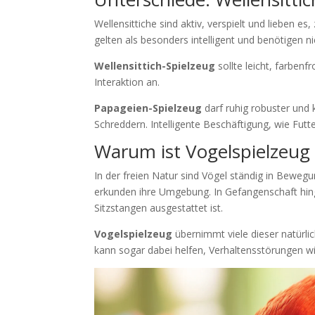
Wellensittiche sind aktiv, verspielt und lieben 
gelten als besonders intelligent und benötigen n
Wellensittich-Spielzeug
sollte leicht, farbenf
Interaktion an.
Papageien-Spielzeug
darf ruhig robuster und
Schreddern. Intelligente Beschäftigung, wie Futt
Warum ist Vogelspielzeug 
In der freien Natur sind Vögel ständig in Bewegu
erkunden ihre Umgebung. In Gefangenschaft hing
Sitzstangen ausgestattet ist.
Vogelspielzeug
übernimmt viele dieser natürlic
kann sogar dabei helfen, Verhaltensstörungen w