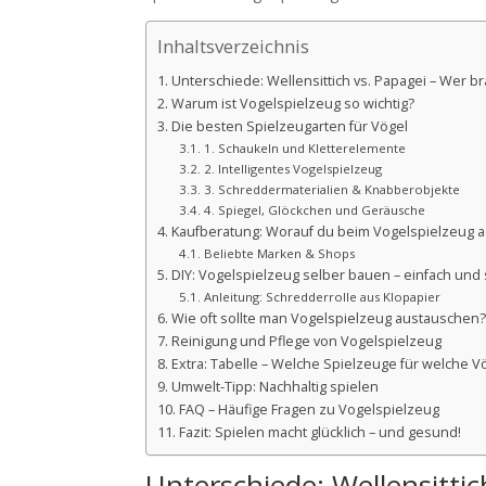
Inhaltsverzeichnis
Unterschiede: Wellensittich vs. Papagei – Wer b
Warum ist Vogelspielzeug so wichtig?
Die besten Spielzeugarten für Vögel
1. Schaukeln und Kletterelemente
2. Intelligentes Vogelspielzeug
3. Schreddermaterialien & Knabberobjekte
4. Spiegel, Glöckchen und Geräusche
Kaufberatung: Worauf du beim Vogelspielzeug ac
Beliebte Marken & Shops
DIY: Vogelspielzeug selber bauen – einfach und 
Anleitung: Schredderrolle aus Klopapier
Wie oft sollte man Vogelspielzeug austauschen?
Reinigung und Pflege von Vogelspielzeug
Extra: Tabelle – Welche Spielzeuge für welche V
Umwelt-Tipp: Nachhaltig spielen
FAQ – Häufige Fragen zu Vogelspielzeug
Fazit: Spielen macht glücklich – und gesund!
Unterschiede: Wellensitti