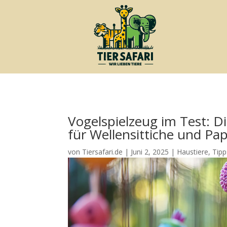
Vogelspielzeug im Test: D
für Wellensittiche und Pa
von
Tiersafari.de
|
Juni 2, 2025
|
Haustiere
,
Tipp