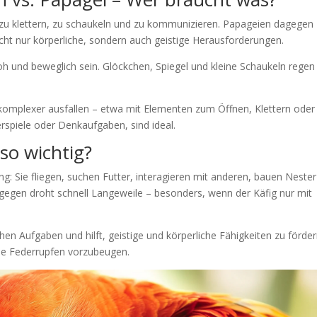
es, zu klettern, zu schaukeln und zu kommunizieren. Papageien dagegen
icht nur körperliche, sondern auch geistige Herausforderungen.
roh und beweglich sein. Glöckchen, Spiegel und kleine Schaukeln regen
 komplexer ausfallen – etwa mit Elementen zum Öffnen, Klettern oder
erspiele oder Denkaufgaben, sind ideal.
so wichtig?
ng: Sie fliegen, suchen Futter, interagieren mit anderen, bauen Neste
egen droht schnell Langeweile – besonders, wenn der Käfig nur mit
hen Aufgaben und hilft, geistige und körperliche Fähigkeiten zu förder
ie Federrupfen vorzubeugen.