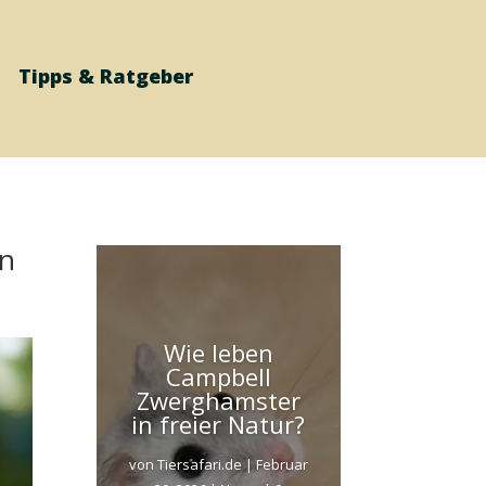
Tipps & Ratgeber
en
Wie leben
Campbell
Zwerghamster
in freier Natur?
von
Tiersafari.de
|
Februar