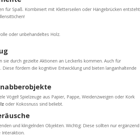
en für Spaß. Kombiniert mit Kletterseilen oder Hängebrücken entsteht
lensittichen!
olle oder unbehandeltes Holz.
eug
n sie durch gezielte Aktionen an Leckerlis kommen. Auch für
e. Diese fördern die kognitive Entwicklung und bieten langanhaltende
Knabberobjekte
iele Vögel! Spielzeuge aus Papier, Pappe, Weidenzweigen oder Kork
lz
oder Kokosnuss sind beliebt.
eräusche
renden und klingelnden Objekten. Wichtig: Diese sollten nur ergänzend
 Interaktion.