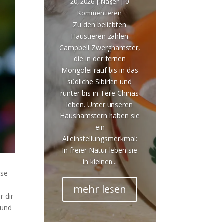
20, 2026
|
Nager
| 0
Kommentieren
Zu den beliebten
Haustieren zählen
Campbell Zwerghamster,
die in der fernen
Mongolei rauf bis in das
südliche Sibirien und
runter bis in Teile Chinas
leben. Unter unseren
Haushamstern haben sie
ein
Alleinstellungsmerkmal:
In freier Natur leben sie
in kleinen...
sse
mehr lesen
r dir
 und