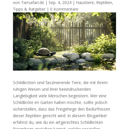
von
Tiersafari.de
|
Sep. 4, 2024
|
Haustiere
,
Reptilien
,
Tipps & Ratgeber
|
0 Kommentare
Schildkröten sind faszinierende Tiere, die mit ihrem
ruhigen Wesen und ihrer beeindruckenden
Langlebigkeit viele Menschen begeistern. Wer eine
Schildkröte im Garten halten möchte, sollte jedoch
sicherstellen, dass das Freigehege den Bedürfnissen
dieser Reptilien gerecht wird. In diesem Blogartikel
erfährst du, wie du ein artgerechtes Schildkröten
Freigehege gestalten kannst, welche speziellen