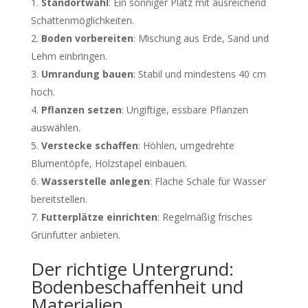
Standortwahl
: Ein sonniger Platz mit ausreichend
Schattenmöglichkeiten.
Boden vorbereiten
: Mischung aus Erde, Sand und
Lehm einbringen.
Umrandung bauen
: Stabil und mindestens 40 cm
hoch.
Pflanzen setzen
: Ungiftige, essbare Pflanzen
auswählen.
Verstecke schaffen
: Höhlen, umgedrehte
Blumentöpfe, Holzstapel einbauen.
Wasserstelle anlegen
: Flache Schale für Wasser
bereitstellen.
Futterplätze einrichten
: Regelmäßig frisches
Grünfutter anbieten.
Der richtige Untergrund:
Bodenbeschaffenheit und
Materialien