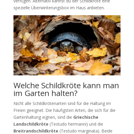
verfügen. Alternativ kannst du der Schildkröte eine
spezielle Überwinterungsbox im Haus anbieten.
Welche Schildkröte kann man
im Garten halten?
Nicht alle Schildkrötenarten sind für die Haltung im
Freien geeignet. Die häufigsten Arten, die sich für die
Gartenhaltung eignen, sind die
Griechische
Landschildkröte
(Testudo hermanni) und die
Breitrandschildkröte
(Testudo marginata). Beide