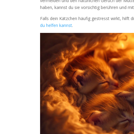
vermeiden und den natürlichen Geruch der Mutte
haben, kannst du sie vorsichtig berühren und mit
Falls dein Kätzchen häufig gestresst wirkt, hilft d
du helfen kannst
.