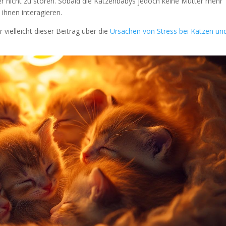
r nicht zu stören. Sobald die Katzenbabys jedoch keine Mutter mehr
 ihnen interagieren.
ir vielleicht dieser Beitrag über die
Ursachen von Stress bei Katzen un