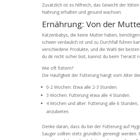
Zusätzlich ist es hilfreich, das Gewicht der Kitt
Nahrung erhalten und gesund wachsen.
Ernährung: Von der Mutte
Katzenbabys, die keine Mutter haben, benötigen s
schwer verdaulich ist und zu Durchfall führen kan
verschiedene Produkte, und die Wahl der besten 
du dir nicht sicher bist, kannst du beim Tierarzt 
Wie oft füttern?
Die Häufigkeit der Fütterung hängt vom Alter de
0-2 Wochen: Etwa alle 2-3 Stunden.
3 Wochen: Fütterung etwa alle 4 Stunden.
4 Wochen und älter: Fütterung alle 6 Stunden,
anzubieten.
Denke daran, dass du bei der Fütterung auf Hyg
Sauger sollten stets gründlich gereinigt werden. F