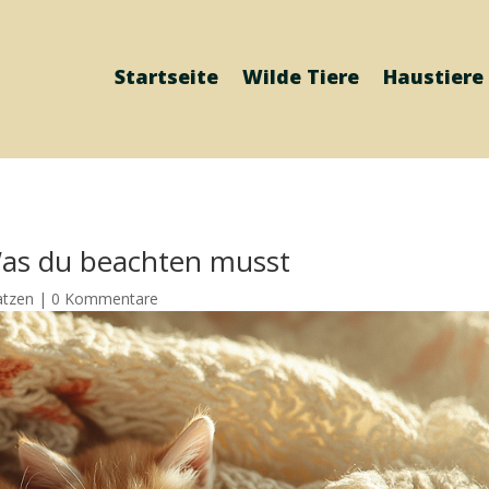
Startseite
Wilde Tiere
Haustiere
Was du beachten musst
atzen
|
0 Kommentare