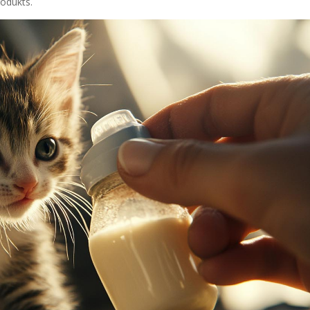
rodukts.