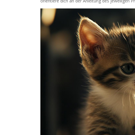
orientiere dich an der Anleitung des jeweiligen P