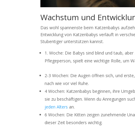
Wachstum und Entwicklun
Das wohl spannenste beim Katzenbabys aufziehe
Entwicklung von Katzenbabys verläuft in verschi
Stubentiger unterstützen kannst.
Woche: Die Babys sind blind und taub, aber
Pflegeperson, spielt eine wichtige Rolle, um
2-3 Wochen: Die Augen öffnen sich, und erste,
nach wie vor viel Ruhe.
4 Wochen: Katzenbabys beginnen, ihre Umgebu
sie zu beschäftigen. Wenn du Anregungen such
jeden Alters
an.
6 Wochen: Die Kitten zeigen zunehmende Unabhä
dieser Zeit besonders wichtig.