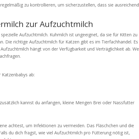
en regelmäßig zu kontrollieren, um sicherzustellen, dass sie ausreichen
rmilch zur Aufzuchtmilch
pezielle Aufzuchtmilch. Kuhmilch ist ungeeignet, da sie für Kitten zu
n. Die richtige Aufzuchtmilch für Katzen gibt es im Tierfachhandel. Es
Aufzuchtmilch hängt von der Verfügbarkeit und Verträglichkeit ab. W
nachfragen.
r Katzenbabys ab:
 zusätzlich kannst du anfangen, kleine Mengen Brei oder Nassfutter
iene achtest, um Infektionen zu vermeiden. Das Fläschchen und die
alls du dich fragst, wie viel Aufzuchtmilch pro Fütterung nötig ist,