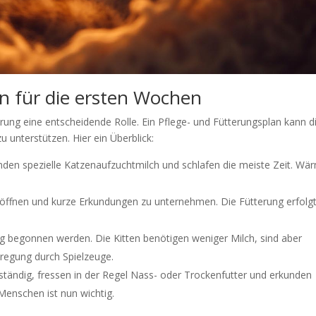
n für die ersten Wochen
hrung eine entscheidende Rolle. Ein Pflege- und Fütterungsplan kann di
u unterstützen. Hier ein Überblick:
nden spezielle Katzenaufzuchtmilch und schlafen die meiste Zeit. Wä
 öffnen und kurze Erkundungen zu unternehmen. Die Fütterung erfolg
 begonnen werden. Die Kitten benötigen weniger Milch, sind aber
regung durch Spielzeuge.
tständig, fressen in der Regel Nass- oder Trockenfutter und erkunden
Menschen ist nun wichtig.