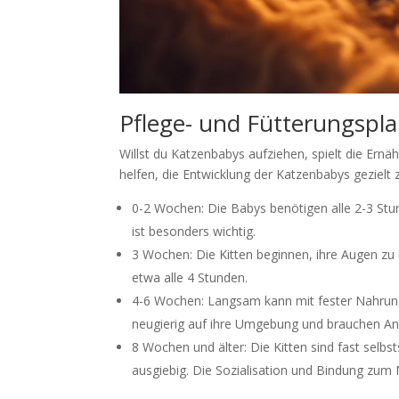
Pflege- und Fütterungspla
Willst du Katzenbabys aufziehen, spielt die Ernä
helfen, die Entwicklung der Katzenbabys gezielt z
0-2 Wochen: Die Babys benötigen alle 2-3 Stu
ist besonders wichtig.
3 Wochen: Die Kitten beginnen, ihre Augen zu
etwa alle 4 Stunden.
4-6 Wochen: Langsam kann mit fester Nahrung
neugierig auf ihre Umgebung und brauchen An
8 Wochen und älter: Die Kitten sind fast selbs
ausgiebig. Die Sozialisation und Bindung zum 