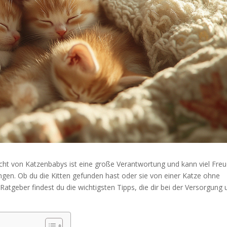
ht von Katzenbabys ist eine große Verantwortung und kann viel Freu
ngen. Ob du die Kitten gefunden hast oder sie von einer Katze ohne
tgeber findest du die wichtigsten Tipps, die dir bei der Versorgung 