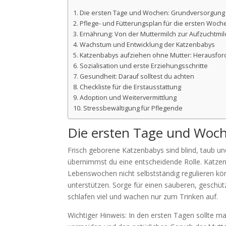
Die ersten Tage und Wochen: Grundversorgung
Pflege- und Fütterungsplan für die ersten Woch
Ernährung: Von der Muttermilch zur Aufzuchtmil
Wachstum und Entwicklung der Katzenbabys
Katzenbabys aufziehen ohne Mutter: Herausfo
Sozialisation und erste Erziehungsschritte
Gesundheit: Darauf solltest du achten
Checkliste für die Erstausstattung
Adoption und Weitervermittlung
Stressbewältigung für Pflegende
Die ersten Tage und Woc
Frisch geborene Katzenbabys sind blind, taub und
übernimmst du eine entscheidende Rolle. Katzen
Lebenswochen nicht selbstständig regulieren 
unterstützen. Sorge für einen sauberen, geschützt
schlafen viel und wachen nur zum Trinken auf.
Wichtiger Hinweis: In den ersten Tagen sollte 