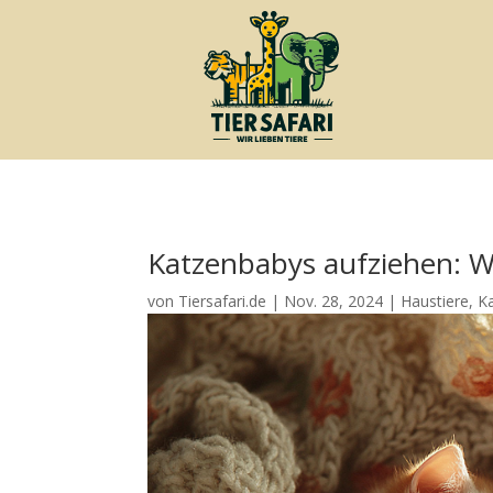
Katzenbabys aufziehen: 
von
Tiersafari.de
|
Nov. 28, 2024
|
Haustiere
,
K