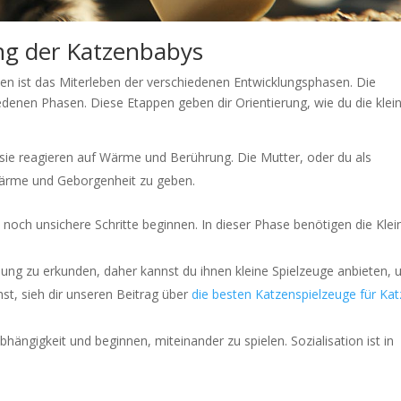
g der Katzenbabys
n ist das Miterleben der verschiedenen Entwicklungsphasen. Die
edenen Phasen. Diese Etappen geben dir Orientierung, wie du die klei
 sie reagieren auf Wärme und Berührung. Die Mutter, oder du als
 Wärme und Geborgenheit zu geben.
 noch unsichere Schritte beginnen. In dieser Phase benötigen die Klei
ng zu erkunden, daher kannst du ihnen kleine Spielzeuge anbieten,
st, sieh dir unseren Beitrag über
die besten Katzenspielzeuge für Ka
ngigkeit und beginnen, miteinander zu spielen. Sozialisation ist in