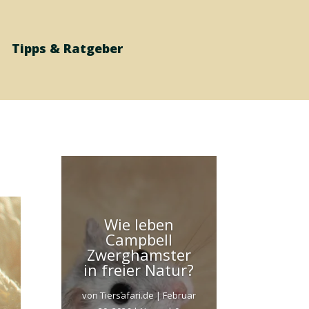
Tipps & Ratgeber
Wie leben
Campbell
Zwerghamster
in freier Natur?
von
Tiersafari.de
|
Februar