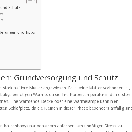
 und Schutz
en
ch
rderungen und Tipps
hen: Grundversorgung und Schutz
 stark auf ihre Mutter angewiesen. Falls keine Mutter vorhanden ist,
babys benötigen Wärme, da sie ihre Körpertemperatur in den ersten
können. Eine wärmende Decke oder eine Wärmelampe kann hier
en Schlafplatz, da die Kleinen in dieser Phase besonders anfällig sind
man Katzenbabys nur behutsam anfassen, um unnötigen Stress zu