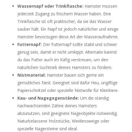
Wassernapf oder Trinkflasche:
Hamster müssen
jederzeit Zugang zu frischem Wasser haben. Eine
Trinkflasche ist oft praktischer, da sie das Wasser
sauber hält. Ein Napf ist jedoch natürlicher und einige
Hamster bevorzugen diese Art der Wasseraufnahme.
Futternapf:
Der Futternapf sollte stabil und schwer
genug sein, damit er nicht umkippt. Alternativ kannst
du das Futter auch im Käfig verstreuen, um den
natürlichen Suchtrieb deines Hamsters zu fördern.
Nistmaterial:
Hamster bauen sich gerne ein
gemütliches Nest. Geeignet sind dafür Heu, ungiftige
Papierschnitzel oder spezielle Nistwolle für Kleintiere.
Kau- und Nagegegenstände:
Um die ständig
nachwachsenden Zähne deines Hamsters
abzunutzen, sind geeignete Nageobjekte notwendig.
Naturbelassene Holzstücke, Weidenzweige oder
spezielle Nagersteine sind ideal.