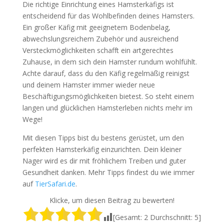
Die richtige Einrichtung eines Hamsterkäfigs ist
entscheidend für das Wohlbefinden deines Hamsters.
Ein großer Käfig mit geeignetem Bodenbelag,
abwechslungsreichem Zubehör und ausreichend
Versteckmöglichkeiten schafft ein artgerechtes
Zuhause, in dem sich dein Hamster rundum wohlfühlt.
Achte darauf, dass du den Käfig regelmäßig reinigst
und deinem Hamster immer wieder neue
Beschäftigungsmöglichkeiten bietest. So steht einem
langen und glücklichen Hamsterleben nichts mehr im
Wege!
Mit diesen Tipps bist du bestens gerüstet, um den
perfekten Hamsterkäfig einzurichten. Dein kleiner
Nager wird es dir mit fröhlichem Treiben und guter
Gesundheit danken. Mehr Tipps findest du wie immer
auf
TierSafari.de
.
Klicke, um diesen Beitrag zu bewerten!
[Gesamt:
2
Durchschnitt:
5
]