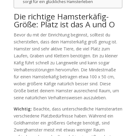
sorgt für ein glückliches Hamsterleben
Die richtige Hamsterkäfig-
Größe: Platz ist das A und O
Bevor du mit der Einrichtung beginnst, solltest du
sicherstellen, dass dein Hamsterkäfig groß genug ist.
Hamster sind sehr aktive Tiere, die viel Platz zum
Laufen, Graben und Klettern benötigen. Ein zu kleiner
Käfig führt schnell zu Langeweile und kann sogar
Verhaltensstörungen hervorrufen. Die Mindestmaße
für einen Hamsterkäfig betragen etwa 100 x 50 cm,
wobei größere Käfige natürlich besser sind. Diese
Größe bietet deinem Hamster ausreichend Raum, um
seine natürlichen Verhaltensweisen auszuleben.
Wichtig:
Beachte, dass unterschiedliche Hamsterarten
verschiedene Platzbedürfnisse haben. Während ein
Goldhamster ein größeres Gehege benötigt, sind
Zwerghamster meist mit etwas weniger Raum