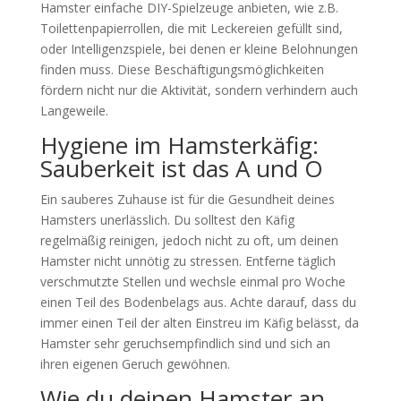
Hamster einfache DIY-Spielzeuge anbieten, wie z.B.
Toilettenpapierrollen, die mit Leckereien gefüllt sind,
oder Intelligenzspiele, bei denen er kleine Belohnungen
finden muss. Diese Beschäftigungsmöglichkeiten
fördern nicht nur die Aktivität, sondern verhindern auch
Langeweile.
Hygiene im Hamsterkäfig:
Sauberkeit ist das A und O
Ein sauberes Zuhause ist für die Gesundheit deines
Hamsters unerlässlich. Du solltest den Käfig
regelmäßig reinigen, jedoch nicht zu oft, um deinen
Hamster nicht unnötig zu stressen. Entferne täglich
verschmutzte Stellen und wechsle einmal pro Woche
einen Teil des Bodenbelags aus. Achte darauf, dass du
immer einen Teil der alten Einstreu im Käfig belässt, da
Hamster sehr geruchsempfindlich sind und sich an
ihren eigenen Geruch gewöhnen.
Wie du deinen Hamster an