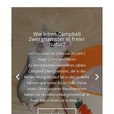
Wie leben Campbell
Zwerghamster in freier
Natur?
von
Tiersafari.de
|
Februar 20, 2026
|
Nager
| 0 Kommentieren
Zu den beliebten Haustieren zählen
Campbell Zwerghamster, die in der
fernen Mongolei rauf bis in das südliche
Sibirien und runter bis in Teile Chinas
leben. Unter unseren Haushamstern
haben sie ein Alleinstellungsmerkmal: In
freier Natur leben sie in kleinen...