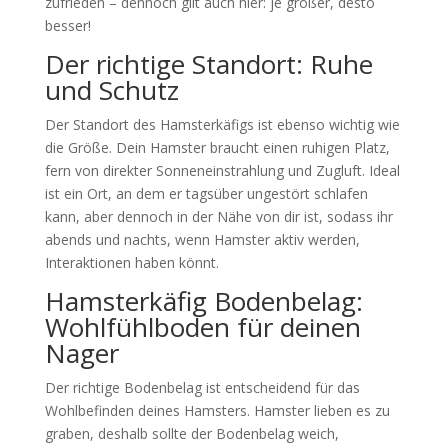
zufrieden – dennoch gilt auch hier: je größer, desto
besser!
Der richtige Standort: Ruhe
und Schutz
Der Standort des Hamsterkäfigs ist ebenso wichtig wie
die Größe. Dein Hamster braucht einen ruhigen Platz,
fern von direkter Sonneneinstrahlung und Zugluft. Ideal
ist ein Ort, an dem er tagsüber ungestört schlafen
kann, aber dennoch in der Nähe von dir ist, sodass ihr
abends und nachts, wenn Hamster aktiv werden,
Interaktionen haben könnt.
Hamsterkäfig Bodenbelag:
Wohlfühlboden für deinen
Nager
Der richtige Bodenbelag ist entscheidend für das
Wohlbefinden deines Hamsters. Hamster lieben es zu
graben, deshalb sollte der Bodenbelag weich,