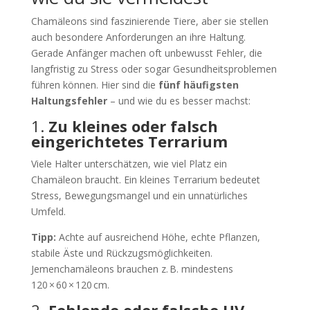
Chamäleons sind faszinierende Tiere, aber sie stellen
auch besondere Anforderungen an ihre Haltung.
Gerade Anfänger machen oft unbewusst Fehler, die
langfristig zu Stress oder sogar Gesundheitsproblemen
führen können. Hier sind die
fünf häufigsten
Haltungsfehler
– und wie du es besser machst:
1.
Zu kleines oder falsch
eingerichtetes Terrarium
Viele Halter unterschätzen, wie viel Platz ein
Chamäleon braucht. Ein kleines Terrarium bedeutet
Stress, Bewegungsmangel und ein unnatürliches
Umfeld.
Tipp:
Achte auf ausreichend Höhe, echte Pflanzen,
stabile Äste und Rückzugsmöglichkeiten.
Jemenchamäleons brauchen z. B. mindestens
120 × 60 × 120 cm.