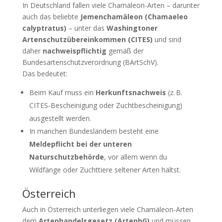
In Deutschland fallen viele Chamäleon-Arten – darunter
auch das beliebte
Jemenchamäleon (Chamaeleo
calyptratus)
– unter das
Washingtoner
Artenschutzübereinkommen (CITES)
und sind
daher
nachweispflichtig
gemäß der
Bundesartenschutzverordnung (BArtSchV).
Das bedeutet:
Beim Kauf muss ein
Herkunftsnachweis
(z. B.
CITES-Bescheinigung oder Zuchtbescheinigung)
ausgestellt werden.
In manchen Bundesländern besteht eine
Meldepflicht bei der unteren
Naturschutzbehörde
, vor allem wenn du
Wildfänge oder Zuchttiere seltener Arten hältst.
Österreich
Auch in Österreich unterliegen viele Chamäleon-Arten
dem
Artenhandelsgesetz (ArtenhG)
und müssen