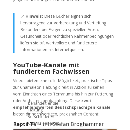
📌
Hinweis:
Diese Bücher eignen sich
hervorragend zur Vorbereitung und Vertiefung.
Besonders bei Fragen zu speziellen Arten,
Gesundheit oder rechtlichen Rahmenbedingungen
liefern sie oft wertvollere und fundiertere
Informationen als Internetquellen.
YouTube-Kanäle mit
fundiertem Fachwissen
Videos bieten eine tolle Möglichkeit, praktische Tipps
zur Chamäleon Haltung direkt in Aktion zu sehen –
vom Einrichten eines Terrariums bis hin zur Fütterung
oder Verhaltensbeobachtung. Diese
zwei
behandelt er die
empfehlenswerten deutschsprachigen Kanäle
Haltung
bieten dir hochwertigen, praxisnahen Content:
verschiedener
Reptil TV
– mit Stefan Broghammer
Chamäleonarten,
gibt Tipps zur