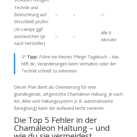
Technik und
Beleuchtung auf
–
–
✅
Verschleiß prüfen
UV-Lampe ggf.
alle 6
austauschen (je
–
–
Monate
nach Hersteller)
💡
Tipp:
Führe ein kleines Pflege-Tagebuch – das
hilft dir, Veränderungen beim Verhalten oder der
Technik schnell zu erkennen.
Dieser Plan dient als Orientierung für eine
grundlegende, artgerechte Chamäleon Haltung. Je nach
Art, Alter und Haltungssystem (z. B. automatisierte
Beregnung) kann der Aufwand leicht variieren.
Die Top 5 Fehler in der
Chamäleon Haltung – und
wie du sie vermeidest