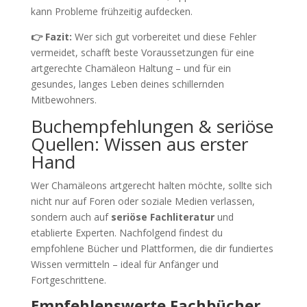
kann Probleme frühzeitig aufdecken.
👉 Fazit:
Wer sich gut vorbereitet und diese Fehler
vermeidet, schafft beste Voraussetzungen für eine
artgerechte Chamäleon Haltung – und für ein
gesundes, langes Leben deines schillernden
Mitbewohners.
Buchempfehlungen & seriöse
Quellen: Wissen aus erster
Hand
Wer Chamäleons artgerecht halten möchte, sollte sich
nicht nur auf Foren oder soziale Medien verlassen,
sondern auch auf
seriöse Fachliteratur
und
etablierte Experten. Nachfolgend findest du
empfohlene Bücher und Plattformen, die dir fundiertes
Wissen vermitteln – ideal für Anfänger und
Fortgeschrittene.
Empfehlenswerte Fachbücher