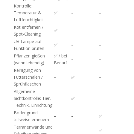
Kontrolle:
Temperatur &
✅
–
–
Luftfeuchtigkeit
Kot entfernen /
✅
–
–
Spot-Cleaning
UV-Lampe auf
✅
–
–
Funktion prüfen
Pflanzen gießen
✅ / bei
–
–
(wenn lebendig)
Bedarf
Reinigung von
Futterschalen /
–
✅
–
Sprühflaschen
Allgemeine
Sichtkontrolle: Tier,
–
✅
–
Technik, Einrichtung
Bodengrund
–
–
✅
teilweise erneuern
Terrarienwände und
–
–
✅
Scheiben reinigen