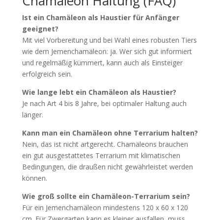
Chamäleon Haltung (FAQ)
Ist ein Chamäleon als Haustier für Anfänger
geeignet?
Mit viel Vorbereitung und bei Wahl eines robusten Tiers
wie dem Jemenchamäleon: ja. Wer sich gut informiert
und regelmäßig kümmert, kann auch als Einsteiger
erfolgreich sein.
Wie lange lebt ein Chamäleon als Haustier?
Je nach Art 4 bis 8 Jahre, bei optimaler Haltung auch
länger.
Kann man ein Chamäleon ohne Terrarium halten?
Nein, das ist nicht artgerecht. Chamäleons brauchen
ein gut ausgestattetes Terrarium mit klimatischen
Bedingungen, die draußen nicht gewährleistet werden
können.
Wie groß sollte ein Chamäleon-Terrarium sein?
Für ein Jemenchamäleon mindestens 120 x 60 x 120
cm. Für Zwergarten kann es kleiner ausfallen, muss