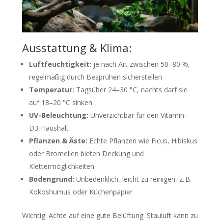
Ausstattung & Klima:
Luftfeuchtigkeit:
je nach Art zwischen 50–80 %,
regelmäßig durch Besprühen sicherstellen
Temperatur:
Tagsüber 24–30 °C, nachts darf sie
auf 18–20 °C sinken
UV-Beleuchtung:
Unverzichtbar für den Vitamin-
D3-Haushalt
Pflanzen & Äste:
Echte Pflanzen wie Ficus, Hibiskus
oder Bromelien bieten Deckung und
Klettermöglichkeiten
Bodengrund:
Unbedenklich, leicht zu reinigen, z. B.
Kokoshumus oder Küchenpapier
Wichtig: Achte auf eine gute Belüftung. Stauluft kann zu