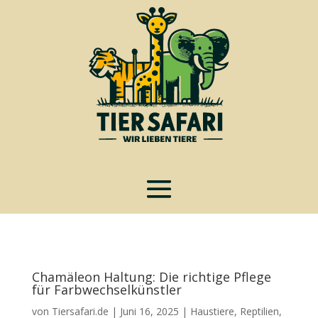
Chamäleon Haltung: Die richtige Pflege
für Farbwechselkünstler
von
Tiersafari.de
|
Juni 16, 2025
|
Haustiere
,
Reptilien
,