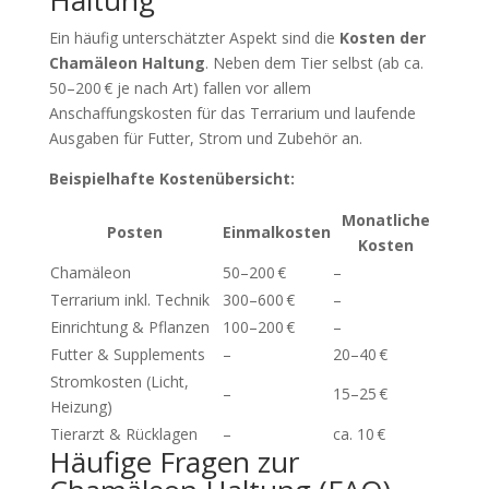
Haltung
Ein häufig unterschätzter Aspekt sind die
Kosten der
Chamäleon Haltung
. Neben dem Tier selbst (ab ca.
50–200 € je nach Art) fallen vor allem
Anschaffungskosten für das Terrarium und laufende
Ausgaben für Futter, Strom und Zubehör an.
Beispielhafte Kostenübersicht:
Monatliche
Posten
Einmalkosten
Kosten
Chamäleon
50–200 €
–
Terrarium inkl. Technik
300–600 €
–
Einrichtung & Pflanzen
100–200 €
–
Futter & Supplements
–
20–40 €
Stromkosten (Licht,
–
15–25 €
Heizung)
Tierarzt & Rücklagen
–
ca. 10 €
Häufige Fragen zur