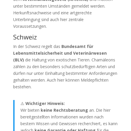
unter bestimmten Umständen gemeldet werden.
Herkunftsnachweise und eine artgerechte
Unterbringung sind auch hier zentrale
Voraussetzungen.
Schweiz
In der Schweiz regelt das
Bundesamt für
Lebensmittelsicherheit und Veterinärwesen
(BLV)
die Haltung von exotischen Tieren. Chamäleons
zählen zu den besonders schutzbedürftigen Arten und
dürfen nur unter Einhaltung bestimmter Anforderungen
gehalten werden. Auch hier können Meldepflichten
bestehen.
⚠️
Wichtiger Hinweis:
Wir bieten
keine Rechtsberatung
an. Die hier
bereitgestellten Informationen wurden nach
bestem Wissen und Gewissen recherchiert, es kann
jedoch
keine Garantie oder Haftung
für die