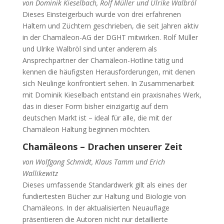
von Dominik Kieselbach, Rolf Müller und Ulrike Walbröl
Dieses Einsteigerbuch wurde von drei erfahrenen
Haltern und Züchtern geschrieben, die seit Jahren aktiv
in der Chamäleon-AG der DGHT mitwirken. Rolf Müller
und Ulrike Walbröl sind unter anderem als
Ansprechpartner der Chamäleon-Hotline tätig und
kennen die häufigsten Herausforderungen, mit denen
sich Neulinge konfrontiert sehen. In Zusammenarbeit
mit Dominik Kieselbach entstand ein praxisnahes Werk,
das in dieser Form bisher einzigartig auf dem
deutschen Markt ist – ideal für alle, die mit der
Chamäleon Haltung beginnen möchten.
Chamäleons – Drachen unserer Zeit
von Wolfgang Schmidt, Klaus Tamm und Erich
Wallikewitz
Dieses umfassende Standardwerk gilt als eines der
fundiertesten Bücher zur Haltung und Biologie von
Chamäleons. In der aktualisierten Neuauflage
präsentieren die Autoren nicht nur detaillierte