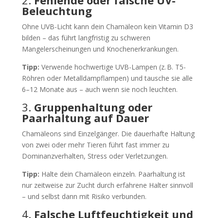
2.
Fehlende oder falsche UV-
Beleuchtung
Ohne UVB-Licht kann dein Chamäleon kein Vitamin D3
bilden – das führt langfristig zu schweren
Mangelerscheinungen und Knochenerkrankungen.
Tipp:
Verwende hochwertige UVB-Lampen (z. B. T5-
Röhren oder Metalldampflampen) und tausche sie alle
6–12 Monate aus – auch wenn sie noch leuchten.
3.
Gruppenhaltung oder
Paarhaltung auf Dauer
Chamäleons sind Einzelgänger. Die dauerhafte Haltung
von zwei oder mehr Tieren führt fast immer zu
Dominanzverhalten, Stress oder Verletzungen.
Tipp:
Halte dein Chamäleon einzeln. Paarhaltung ist
nur zeitweise zur Zucht durch erfahrene Halter sinnvoll
– und selbst dann mit Risiko verbunden.
4.
Falsche Luftfeuchtigkeit und