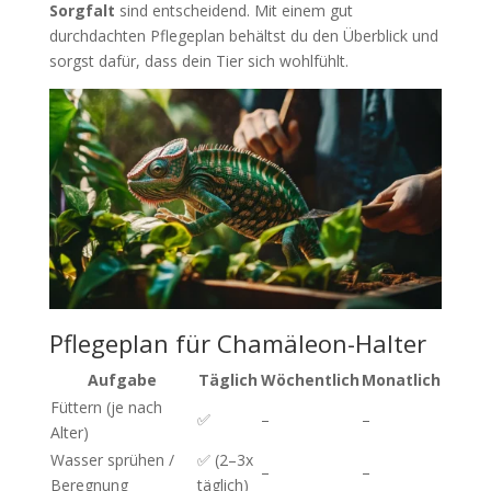
Sorgfalt
sind entscheidend. Mit einem gut
durchdachten Pflegeplan behältst du den Überblick und
sorgst dafür, dass dein Tier sich wohlfühlt.
Pflegeplan für Chamäleon-Halter
Aufgabe
Täglich
Wöchentlich
Monatlich
Füttern (je nach
✅
–
–
Alter)
Wasser sprühen /
✅ (2–3x
–
–
Beregnung
täglich)