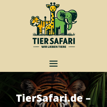
TierSafari.de –