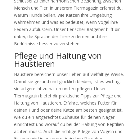
Schlüssel zu einer harmonischen Beziehung zwischen
Mensch und Tier. In unserem Tiermagazin erfährst du,
warum Hunde bellen, wie Katzen ihre Umgebung
wahrnehmen und was es bedeutet, wenn Vögel ihre
Federn aufplustern. Unser tierischer Ratgeber hilft dir
dabei, die Sprache der Tiere zu lernen und ihre
Bedürfnisse besser zu verstehen.
Pflege und Haltung von
Haustieren
Haustiere bereichern unser Leben auf vielfältige Weise.
Damit sie gesund und glücklich bleiben, ist es wichtig,
sie artgerecht zu halten und zu pflegen. Unser
Tiermagazin bietet dir praktische Tipps zur Pflege und
Haltung von Haustieren. Erfahre, welches Futter für
deinen Hund oder deine Katze am besten geeignet ist,
wie du ein artgerechtes Zuhause für deinen Nager
einrichtest und worauf du bei der Haltung von Reptilien
achten musst. Auch die richtige Pflege von Vögeln und
Fischen wird in unserem tierischen Ratgeber