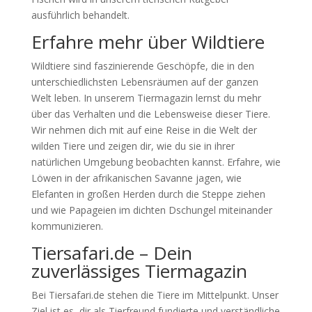
ausführlich behandelt.
Erfahre mehr über Wildtiere
Wildtiere sind faszinierende Geschöpfe, die in den
unterschiedlichsten Lebensräumen auf der ganzen
Welt leben. In unserem Tiermagazin lernst du mehr
über das Verhalten und die Lebensweise dieser Tiere.
Wir nehmen dich mit auf eine Reise in die Welt der
wilden Tiere und zeigen dir, wie du sie in ihrer
natürlichen Umgebung beobachten kannst. Erfahre, wie
Löwen in der afrikanischen Savanne jagen, wie
Elefanten in großen Herden durch die Steppe ziehen
und wie Papageien im dichten Dschungel miteinander
kommunizieren.
Tiersafari.de – Dein
zuverlässiges Tiermagazin
Bei Tiersafari.de stehen die Tiere im Mittelpunkt. Unser
Ziel ist es, dir als Tierfreund fundierte und verständliche