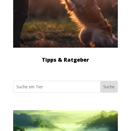
Tipps & Ratgeber