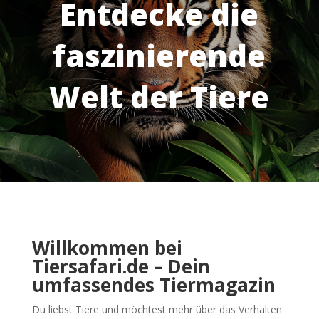
Entdecke die
faszinierende
Welt der Tiere
Willkommen bei
Tiersafari.de – Dein
umfassendes Tiermagazin
Du liebst Tiere und möchtest mehr über das Verhalten